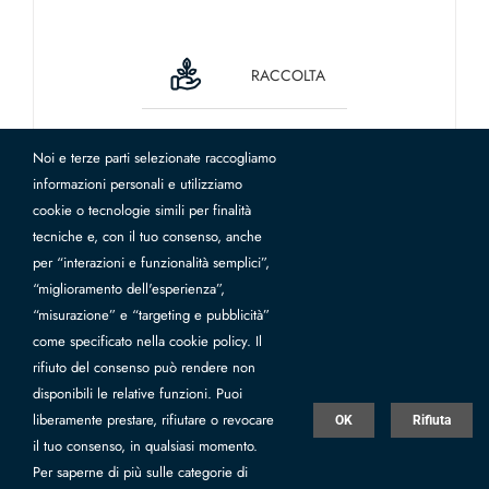
RACCOLTA
Noi e terze parti selezionate raccogliamo
informazioni personali e utilizziamo
cookie o tecnologie simili per finalità
2692 km
tecniche e, con il tuo consenso, anche
per “interazioni e funzionalità semplici”,
“miglioramento dell'esperienza”,
“misurazione” e “targeting e pubblicità”
come specificato nella cookie policy. Il
rifiuto del consenso può rendere non
disponibili le relative funzioni. Puoi
liberamente prestare, rifiutare o revocare
OK
Rifiuta
il tuo consenso, in qualsiasi momento.
Per saperne di più sulle categorie di