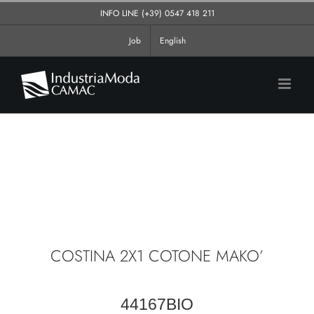
Salta
INFO LINE
(+39) 0547 418 211
al
Job
English
contenuto
COSTINA 2X1 COTONE MAKO’
44167BIO