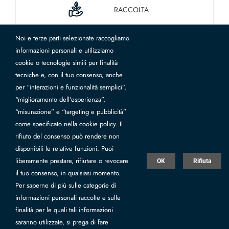
RACCOLTA
Noi e terze parti selezionate raccogliamo
informazioni personali e utilizziamo
cookie o tecnologie simili per finalità
2692 km
tecniche e, con il tuo consenso, anche
per “interazioni e funzionalità semplici”,
“miglioramento dell'esperienza”,
“misurazione” e “targeting e pubblicità”
come specificato nella cookie policy. Il
rifiuto del consenso può rendere non
disponibili le relative funzioni. Puoi
liberamente prestare, rifiutare o revocare
OK
Rifiuta
il tuo consenso, in qualsiasi momento.
Per saperne di più sulle categorie di
informazioni personali raccolte e sulle
finalità per le quali tali informazioni
saranno utilizzate, si prega di fare