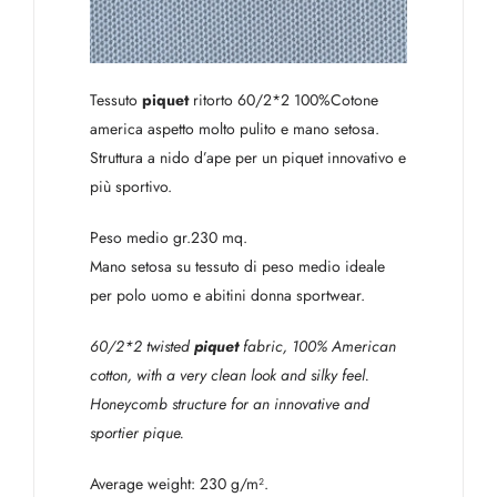
Tessuto
piquet
ritorto 60/2*2 100%Cotone
america aspetto molto pulito e mano setosa.
Struttura a nido d’ape per un piquet innovativo e
più sportivo.
Peso medio gr.230 mq.
Mano setosa su tessuto di peso medio ideale
per polo uomo e abitini donna sportwear.
60/2*2 twisted
piquet
fabric, 100% American
cotton, with a very clean look and silky feel.
Honeycomb structure for an innovative and
sportier pique.
Average weight: 230 g/m².