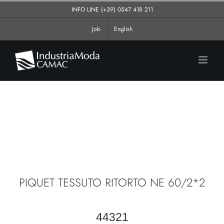
Salta
INFO LINE
(+39) 0547 418 211
al
Job
English
contenuto
PIQUET TESSUTO RITORTO NE 60/2*2
44321