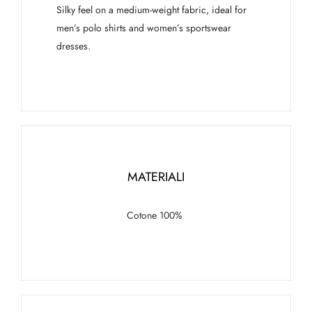
Silky feel on a medium-weight fabric, ideal for
men’s polo shirts and women’s sportswear
dresses.
MATERIALI
Cotone 100%