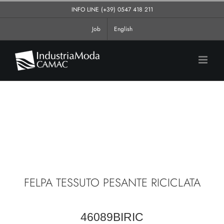
Salta
INFO LINE
(+39) 0547 418 211
al
Job
English
contenuto
FELPA TESSUTO PESANTE RICICLATA
46089BIRIC