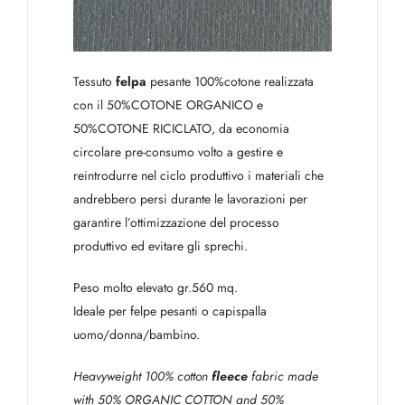
Tessuto
felpa
pesante 100%cotone realizzata
con il 50%COTONE ORGANICO e
50%COTONE RICICLATO, da economia
circolare pre-consumo volto a gestire e
reintrodurre nel ciclo produttivo i materiali che
andrebbero persi durante le lavorazioni per
garantire l’ottimizzazione del processo
produttivo ed evitare gli sprechi.
Peso molto elevato gr.560 mq.
Ideale per felpe pesanti o capispalla
uomo/donna/bambino.
Heavyweight 100% cotton
fleece
fabric made
with 50% ORGANIC COTTON and 50%