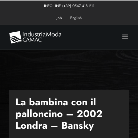
Salta
INFO LINE
(+39) 0547 418 211
al
Job
English
contenuto
La bambina con il
palloncino – 2002
Londra –
Bansky