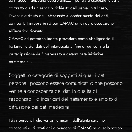
dati raccolti debbano essere utilizzati per dare esecuzione ad un
contratto o ad un servizio richiesto dall’utente. In tal caso,
l’eventuale rifiuto dell’interessato al conferimento dei dati,
comporta l’impossibilità per CAMAC srl di dare esecuzione
all’incarico ricevuto.
CAMAC srl potrebbe inoltre prevedere come obbligatorio il
trattamento dei dati dell’interessato al fine di consentire la
partecipazione dell’interessato a determinate iniziative
commerciali.
Soggetti o categorie di soggetti ai quali i dati
personali possono essere comunicati o che possono
venire a conoscenza dei dati in qualità di
responsabili o incaricati del trattamento e ambito di
diffusione dei dati medesimi.
I dati personali che verranno inseriti dall’utente saranno
conosciuti e utilizzati dai dipendenti di CAMAC srl al solo scopo