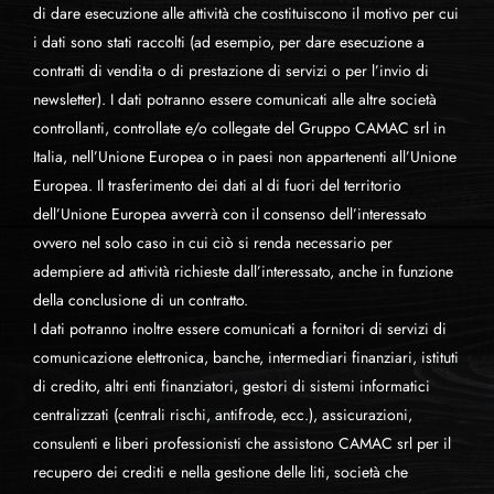
di dare esecuzione alle attività che costituiscono il motivo per cui
i dati sono stati raccolti (ad esempio, per dare esecuzione a
contratti di vendita o di prestazione di servizi o per l’invio di
newsletter). I dati potranno essere comunicati alle altre società
controllanti, controllate e/o collegate del Gruppo CAMAC srl in
Italia, nell’Unione Europea o in paesi non appartenenti all’Unione
Europea. Il trasferimento dei dati al di fuori del territorio
dell’Unione Europea avverrà con il consenso dell’interessato
ovvero nel solo caso in cui ciò si renda necessario per
adempiere ad attività richieste dall’interessato, anche in funzione
della conclusione di un contratto.
I dati potranno inoltre essere comunicati a fornitori di servizi di
comunicazione elettronica, banche, intermediari finanziari, istituti
di credito, altri enti finanziatori, gestori di sistemi informatici
centralizzati (centrali rischi, antifrode, ecc.), assicurazioni,
consulenti e liberi professionisti che assistono CAMAC srl per il
recupero dei crediti e nella gestione delle liti, società che