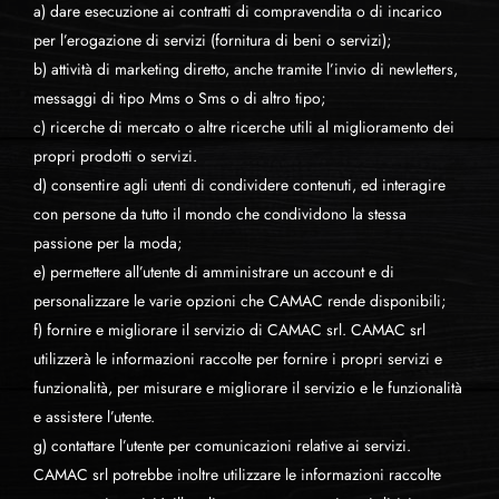
a) dare esecuzione ai contratti di compravendita o di incarico
per l’erogazione di servizi (fornitura di beni o servizi);
b) attività di marketing diretto, anche tramite l’invio di newletters,
messaggi di tipo Mms o Sms o di altro tipo;
c) ricerche di mercato o altre ricerche utili al miglioramento dei
propri prodotti o servizi.
d) consentire agli utenti di condividere contenuti, ed interagire
con persone da tutto il mondo che condividono la stessa
passione per la moda;
e) permettere all’utente di amministrare un account e di
personalizzare le varie opzioni che CAMAC rende disponibili;
f) fornire e migliorare il servizio di CAMAC srl. CAMAC srl
utilizzerà le informazioni raccolte per fornire i propri servizi e
funzionalità, per misurare e migliorare il servizio e le funzionalità
e assistere l’utente.
g) contattare l’utente per comunicazioni relative ai servizi.
CAMAC srl potrebbe inoltre utilizzare le informazioni raccolte