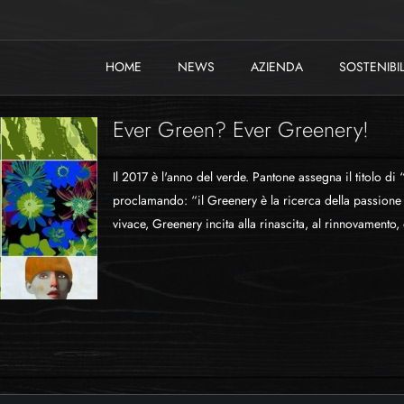
HOME
NEWS
AZIENDA
SOSTENIBIL
Ever Green? Ever Greenery!
Il 2017 è l'anno del verde. Pantone assegna il titolo di
proclamando: “il Greenery è la ricerca della passione e
vivace, Greenery incita alla rinascita, al rinnovamento,