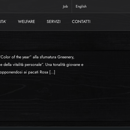
Job
English
ITA’
WELFARE
SERVIZI
CONTATTI
 “Color of the year” alla sfumatura Greenery,
 della vitalità personale”. Una tonalità giovane e
 opponendosi ai pacati Rosa [...]