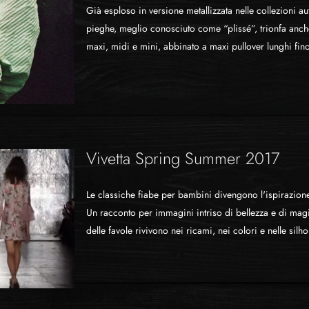
Già esploso in versione metallizzata nelle collezioni a
pieghe, meglio conosciuto come “plissé”, trionfa anche
maxi, midi e mini, abbinato a maxi pullover lunghi fino 
Vivetta Spring Summer 2017
Le classiche fiabe per bambini divengono l'ispirazione 
Un racconto per immagini intriso di bellezza e di magi
delle favole rivivono nei ricami, nei colori e nelle silh