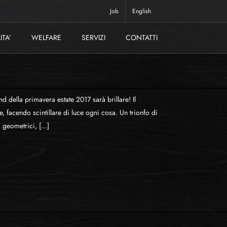
Job
English
ITA’
WELFARE
SERVIZI
CONTATTI
nd della primavera estate 2017 sarà brillare! Il
re, facendo scintillare di luce ogni cosa. Un trionfo di
 geometrici, [...]