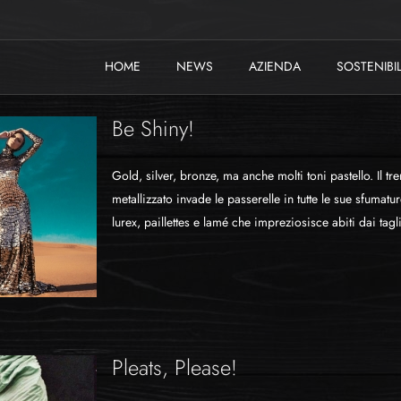
HOME
NEWS
AZIENDA
SOSTENIBIL
Be Shiny!
Gold, silver, bronze, ma anche molti toni pastello. Il tre
metallizzato invade le passerelle in tutte le sue sfumatu
lurex, paillettes e lamé che impreziosisce abiti dai tagli
Pleats, Please!