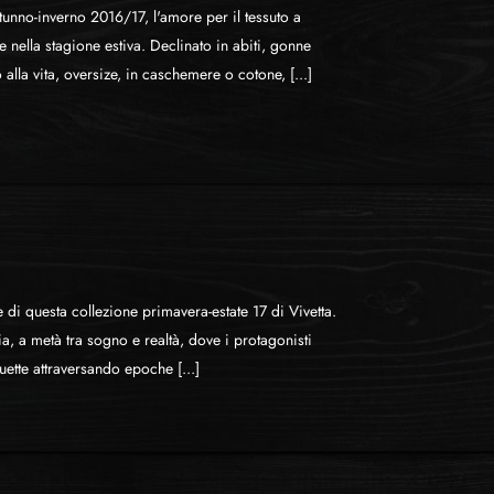
utunno-inverno 2016/17, l'amore per il tessuto a
 nella stagione estiva. Declinato in abiti, gonne
alla vita, oversize, in caschemere o cotone, [...]
di questa collezione primavera-estate 17 di Vivetta.
a, a metà tra sogno e realtà, dove i protagonisti
ouette attraversando epoche [...]