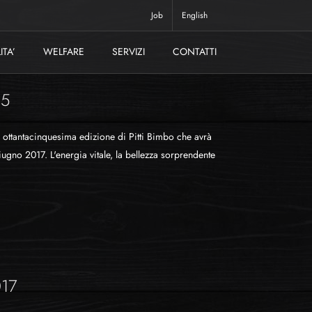
Job
English
ITA’
WELFARE
SERVIZI
CONTATTI
85
, ottantacinquesima edizione di Pitti Bimbo che avrà
iugno 2017. L'energia vitale, la bellezza sorprendente
017