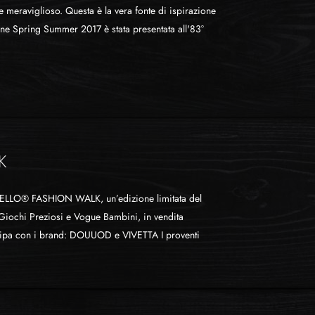
meraviglioso. Questa è la vera fonte di ispirazione
one Spring Summer 2017 è stata presentata all'83°
K
LO® FASHION WALK, un’edizione limitata del
 Giochi Preziosi e Vogue Bambini, in vendita
ipa con i brand: DOUUOD e VIVETTA I proventi