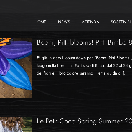
HOME
NEWS
AZIENDA
SOSTENIBIL
Boom, Pitti blooms! Pitti Bimbo 
E' già iniziato il count down per “Boom, Pitti Blooms”
luogo nella fiorentina Fortezza di Basso dal 22 al 24 g
dei fiori e il loro colore saranno il tema guida di [...]
Le Petit Coco Spring Summer 2