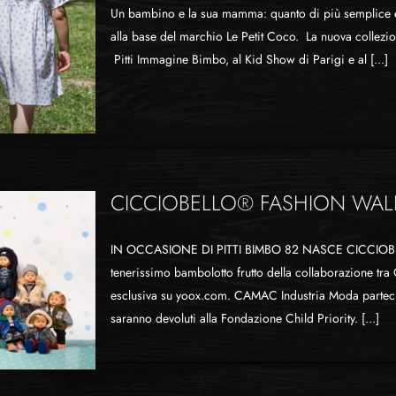
Un bambino e la sua mamma: quanto di più semplice e 
alla base del marchio Le Petit Coco. La nuova collezi
Pitti Immagine Bimbo, al Kid Show di Parigi e al [...]
CICCIOBELLO® FASHION WAL
IN OCCASIONE DI PITTI BIMBO 82 NASCE CICCIOBEL
tenerissimo bambolotto frutto della collaborazione tra
esclusiva su yoox.com. CAMAC Industria Moda partec
saranno devoluti alla Fondazione Child Priority. [...]