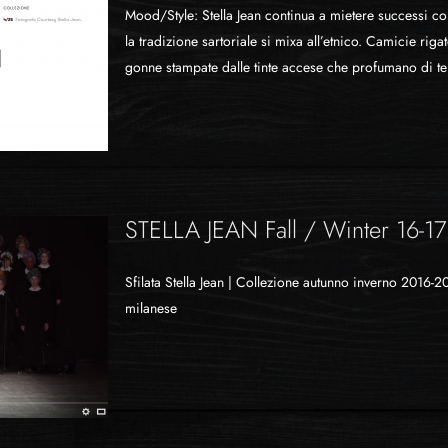
Mood/Style: Stella Jean continua a mietere successi con
la tradizione sartoriale si mixa all’etnico. Camicie rigate
gonne stampate dalle tinte accese che profumano di terr
STELLA JEAN Fall / Winter 16-17
Sfilata Stella Jean | Collezione autunno inverno 2016-2
milanese