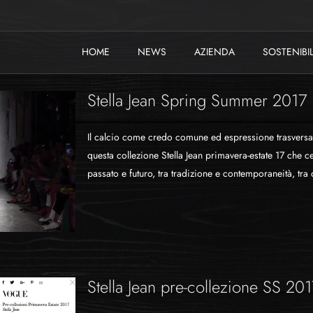
HOME
NEWS
AZIENDA
SOSTENIBIL
Stella Jean Spring Summer 2017
Il calcio come credo comune ed espressione trasversale
questa collezione Stella Jean primavera-estate 17 che ce
passato e futuro, tra tradizione e contemporaneità, tra 
Stella Jean pre-collezione SS 20