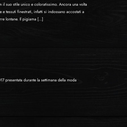
 il suo stile unico e coloratissimo. Ancora una volta
 e tessuti finestrati, infatti si indossano accostati a
e lontane. Il pigiama [...]
017 presentata durante la settimana della moda