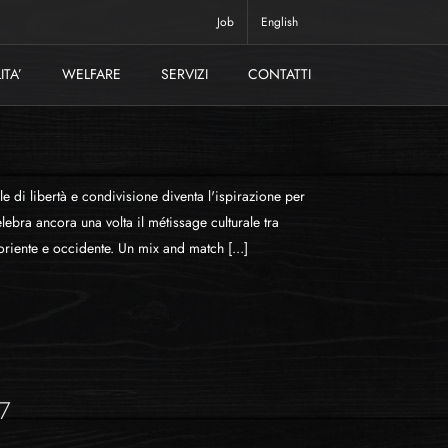
Job
English
ITA’
WELFARE
SERVIZI
CONTATTI
 di libertà e condivisione diventa l'ispirazione per
lebra ancora una volta il métissage culturale tra
oriente e occidente. Un mix and match [...]
17