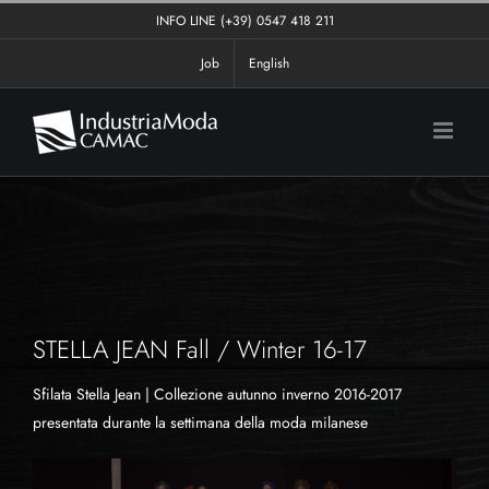
Salta
INFO LINE
(+39) 0547 418 211
al
Job
English
contenuto
STELLA JEAN Fall / Winter 16-17
Sfilata Stella Jean | Collezione autunno inverno 2016-2017
presentata durante la settimana della moda milanese