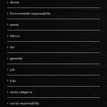
donna
Environmental responsability
events
fabrics
fair
generale
job
kids
senza categoria
social responsability