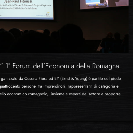
” 1° Forum dell’Economia della Romagna
ganizzato da Cesena Fiera ed EY (Ernst & Young) è partito col piede
 quattrocento persone, tra imprenditori, rappresentanti di categoria e
dello economico romagnolo, insieme a esperti del settore e proporre