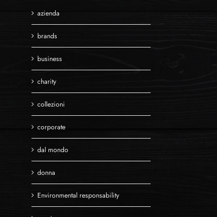
azienda
brands
business
charity
collezioni
corporate
dal mondo
donna
Environmental responsability