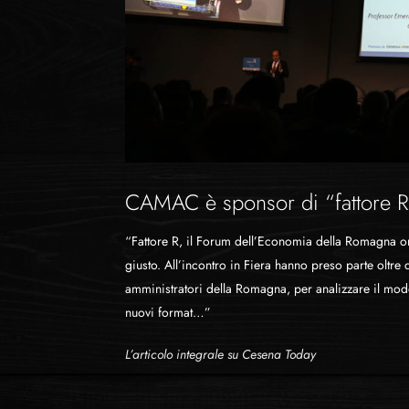
CAMAC è sponsor di “fattore R
“Fattore R, il Forum dell’Economia della Romagna or
giusto. All’incontro in Fiera hanno preso parte oltre
amministratori della Romagna, per analizzare il mo
nuovi format…”
L’articolo integrale su Cesena Today