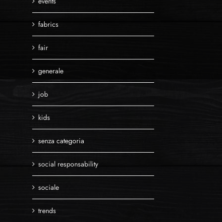
events
fabrics
fair
generale
job
kids
senza categoria
social responsability
sociale
trends