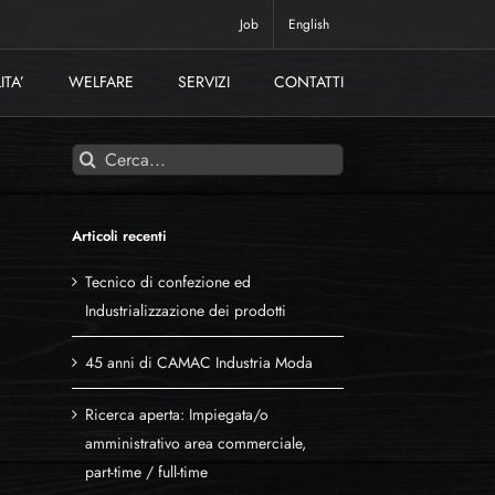
Job
English
ITA’
WELFARE
SERVIZI
CONTATTI
Cerca
per:
Articoli recenti
Tecnico di confezione ed
Industrializzazione dei prodotti
45 anni di CAMAC Industria Moda
Ricerca aperta: Impiegata/o
amministrativo area commerciale,
part-time / full-time